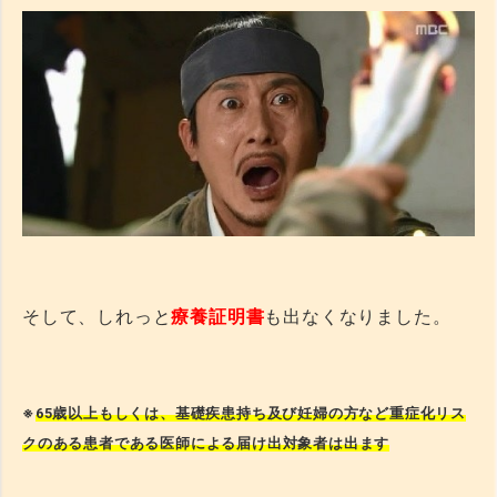
そして、しれっと
療養証明書
も出なくなりました。
※
65歳以上もしくは、基礎疾患持ち及び妊婦の方など重症化リス
クのある患者である医師による届け出対象者は出ます