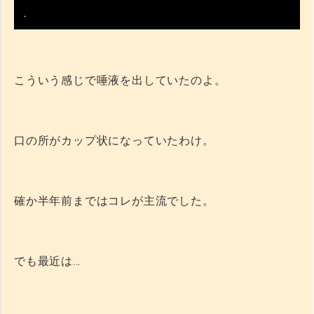
こういう感じで唾液を出していたのよ。
口の所がカップ状になっていたわけ。
確か半年前まではコレが主流でした。
でも最近は…