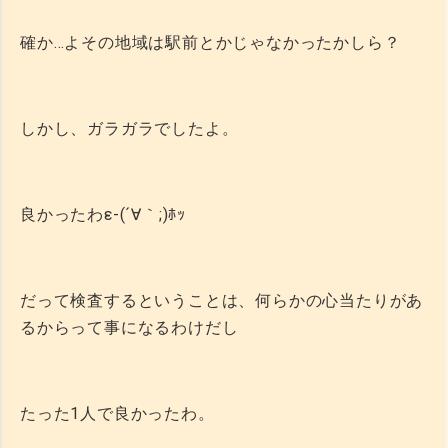
確か…よその地域は駅前とかじゃなかったかしら？
しかし、ガラガラでしたよ。
良かったわε-(´∀｀;)ﾎｯ
だって検査するということは、何らかの心当たりがあ
るからって事になるわけだし
たった1人で良かったわ。