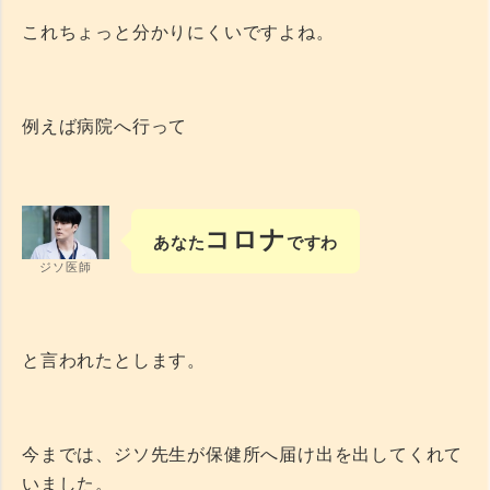
これちょっと分かりにくいですよね。
例えば病院へ行って
コロナ
あなた
ですわ
ジソ医師
と言われたとします。
今までは、ジソ先生が保健所へ届け出を出してくれて
いました。