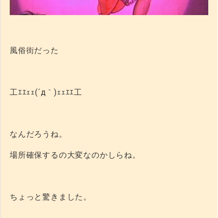
風俗街だった
工ｴｴｪｪ(´д｀)ｪｪｴｴ工
なんだろうね。
場所確保するの大変なのかしらね。
ちょっと驚きました。