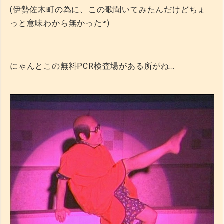
(伊勢佐木町の為に、この歌聞いてみたんだけどちょ
っと意味わから無かった‪𐤔)
にゃんとこの無料PCR検査場がある所がね…