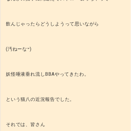
飲んじゃったらどうしようって思いながら
(汚ねーな‪𐤔)
妖怪唾液垂れ流しBBAやってきたわ。
という猫八の近況報告でした。
それでは、皆さん