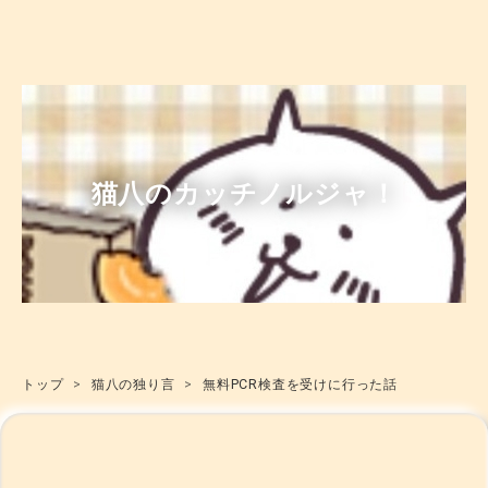
猫八のカッチノルジャ！
トップ
>
猫八の独り言
>
無料PCR検査を受けに行った話